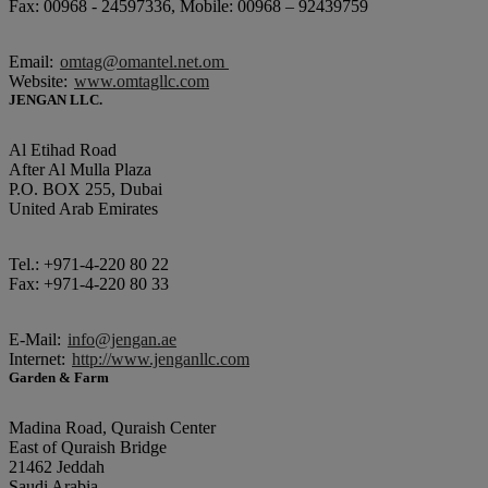
Fax: 00968 - 24597336, Mobile: 00968 – 92439759
Email:
omtag@omantel.net.om
Website:
www.omtagllc.com
JENGAN LLC.
Al Etihad Road
After Al Mulla Plaza
P.O. BOX 255, Dubai
United Arab Emirates
Tel.: +971-4-220 80 22
Fax: +971-4-220 80 33
E-Mail:
info@jengan.ae
Internet:
http://www.jenganllc.com
Garden & Farm
Madina Road, Quraish Center
East of Quraish Bridge
21462 Jeddah
Saudi Arabia