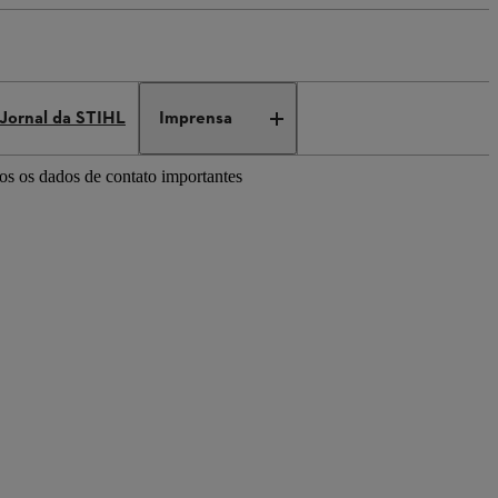
Jornal da STIHL
Imprensa
dos os dados de contato importantes