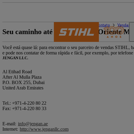
O mundo da STIHL
Contato
Vendas d
Seu caminho até a STIHL – no Oriente Mé
Você está quase lá: para encontrar o seu parceiro de vendas STIHL, ba
e pode nos contatar de forma rápida e fácil, por exemplo, por telefone
JENGAN LLC.
Al Etihad Road
After Al Mulla Plaza
P.O. BOX 255, Dubai
United Arab Emirates
Tel.: +971-4-220 80 22
Fax: +971-4-220 80 33
E-mail:
info@jengan.ae
Internet:
http://www.jenganllc.com