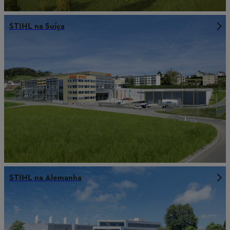
STIHL na Suíça
STIHL na Alemanha