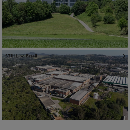
STIHL no Brasil