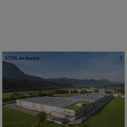
STIHL na Áustria