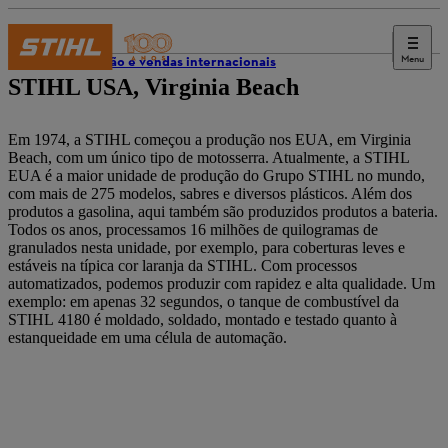
Menu
Produção e vendas internacionais
STIHL USA, Virginia Beach
Em 1974, a STIHL começou a produção nos EUA, em Virginia
Beach, com um único tipo de motosserra. Atualmente, a STIHL
EUA é a maior unidade de produção do Grupo STIHL no mundo,
com mais de 275 modelos, sabres e diversos plásticos. Além dos
produtos a gasolina, aqui também são produzidos produtos a bateria.
Todos os anos, processamos 16 milhões de quilogramas de
granulados nesta unidade, por exemplo, para coberturas leves e
estáveis na típica cor laranja da STIHL. Com processos
automatizados, podemos produzir com rapidez e alta qualidade. Um
exemplo: em apenas 32 segundos, o tanque de combustível da
STIHL 4180 é moldado, soldado, montado e testado quanto à
estanqueidade em uma célula de automação.