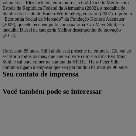
voluntárias. Eles incluem, entre outros, a Grã-Cruz do Mérito com
Estrela da República Federal da Alemanha (2002), a medalha de
Staufer do estado de Baden-Württemberg em ouro (2007), o prêmio
"Economia Social de Mercado" da Fundação Konrad Adenauer
(2009), que ele recebeu junto com sua irmã Eva-Mayr-Stihl, e a
medalha Diesel na categoria Melhor desempenho de inovação
(2012).
Hoje, com 85 anos, Stihl ainda está presente na empresa. Ele vai ao
escritório todos os dias, que ainda divide com sua irmã Eva Mayr-
Stihl, e sai para comer na cantina da STIHL. Hans Peter Stihl
continua ligado à empresa que seu pai fundou há mais de 90 anos.
Seu contato de imprensa
Você também pode se interessar