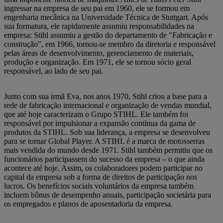
ingressar na empresa de seu pai em 1960, ele se formou em
engenharia mecânica na Universidade Técnica de Stuttgart. Após
sua formatura, ele rapidamente assumiu responsabilidades na
empresa: Stihl assumiu a gestão do departamento de "Fabricação e
construção", em 1966, tornou-se membro da diretoria e responsável
pelas áreas de desenvolvimento, gerenciamento de materiais,
produção e organização. Em 1971, ele se tornou sócio geral
responsável, ao lado de seu pai.
Junto com sua irmã Eva, nos anos 1970, Stihl criou a base para a
rede de fabricação internacional e organização de vendas mundial,
que até hoje caracterizam o Grupo STIHL. Ele também foi
responsável por impulsionar a expansão contínua da gama de
produtos da STIHL. Sob sua liderança, a empresa se desenvolveu
para se tornar Global Player. A STIHL é a marca de motosserras
mais vendida do mundo desde 1971. Stihl também permitiu que os
funcionários participassem do sucesso da empresa – o que ainda
acontece até hoje. Assim, os colaboradores podem participar no
capital da empresa sob a forma de direitos de participação nos
lucros. Os benefícios sociais voluntários da empresa também
incluem bônus de desempenho anuais, participação societária para
os empregados e planos de aposentadoria da empresa.