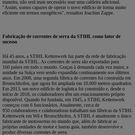
maneira, não será mais necessário usar uma caldeira adicional.
"Assim, somos capazes de operar o novo edifício de forma muito
eficiente em termos energéticos", ressaltou Joachim Zappe.
Fabricação de correntes de serra da STIHL como fator de
sucesso
Há 45 anos, a STIHL Kettenwerk faz parte da rede de fabricação
mundial da STIHL. As correntes de serra são exportadas para
160 países em todo o mundo. Graças à demanda cada vez maior, a
unidade na Suíça vem sendo expandida continuamente nos últimos
anos. Em 2008, uma segunda fábrica de correntes foi construída em
Bronschhofen, que agora foi ampliada em 10.000 metros quadrados.
Em 2013, um novo edifício de logística foi construído e, desde o
início de 2018, os colaboradores têm um estacionamento próprio
disponível. Quando foi fundada, em 1945, a STIHL Kettenwerk
começou com 6 funcionários. Atualmente, cerca de
950 colaboradores e colaboradoras trabalham nas fábricas da STIHL
Kettenwerk em Wil e Bronschhofen. A STIHL é atualmente o único
fabricante de motosserras no mundo que, além de fabricar as
próprias unidades de motor e barras guia, também desenvolve e
produz diversas correntes de serra.