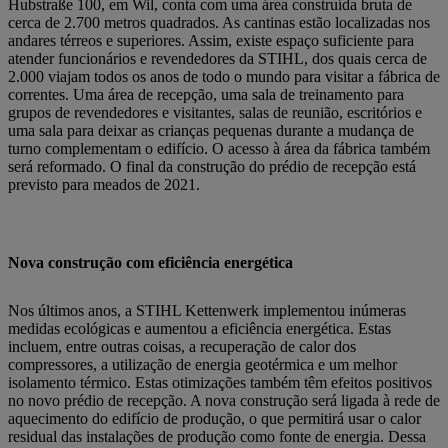
Hubstraße 100, em Wil, conta com uma área construída bruta de
cerca de 2.700 metros quadrados. As cantinas estão localizadas nos
andares térreos e superiores. Assim, existe espaço suficiente para
atender funcionários e revendedores da STIHL, dos quais cerca de
2.000 viajam todos os anos de todo o mundo para visitar a fábrica de
correntes. Uma área de recepção, uma sala de treinamento para
grupos de revendedores e visitantes, salas de reunião, escritórios e
uma sala para deixar as crianças pequenas durante a mudança de
turno complementam o edifício. O acesso à área da fábrica também
será reformado. O final da construção do prédio de recepção está
previsto para meados de 2021.
Nova construção com eficiência energética
Nos últimos anos, a STIHL Kettenwerk implementou inúmeras
medidas ecológicas e aumentou a eficiência energética. Estas
incluem, entre outras coisas, a recuperação de calor dos
compressores, a utilização de energia geotérmica e um melhor
isolamento térmico. Estas otimizações também têm efeitos positivos
no novo prédio de recepção. A nova construção será ligada à rede de
aquecimento do edifício de produção, o que permitirá usar o calor
residual das instalações de produção como fonte de energia. Dessa