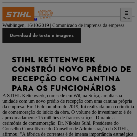
Menu
Imprensa
Waiblingen, 16/10/2019 | Comunicado de imprensa da empresa
Download de texto e imagens
STIHL KETTENWERK
CONSTRÓI NOVO PRÉDIO DE
RECEPÇÃO COM CANTINA
PARA OS FUNCIONÁRIOS
A STIHL Kettenwerk, com sede em Wil, na Suíça, amplia sua
unidade com um novo prédio de recepção com uma cantina própria
da empresa. Em 16 de outubro de 2019, foi realizada uma cerimônia
de comemoração do início da obra. O volume do investimento é de
aproximadamente 15 milhões de francos suíços. Durante a
cerimônia de comemoração, Dr. Nikolas Stihl, Presidente do
Conselho Consultivo e do Conselho de Administração da STIHL,
afirmou: "A fábrica de correntes é de imensa importância estratégica