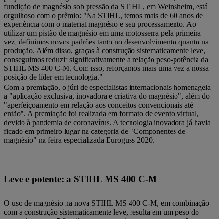
fundição de magnésio sob pressão da STIHL, em Weinsheim, está
orgulhoso com o prêmio: "Na STIHL, temos mais de 60 anos de
experiência com o material magnésio e seu processamento. Ao
utilizar um pistão de magnésio em uma motosserra pela primeira
vez, definimos novos padrões tanto no desenvolvimento quanto na
produção. Além disso, graças à construção sistematicamente leve,
conseguimos reduzir significativamente a relação peso-potência da
STIHL MS 400 C-M. Com isso, reforçamos mais uma vez a nossa
posição de líder em tecnologia."
Com a premiação, o júri de especialistas internacionais homenageia
a "aplicação exclusiva, inovadora e criativa do magnésio", além do
"aperfeiçoamento em relação aos conceitos convencionais até
então". A premiação foi realizada em formato de evento virtual,
devido à pandemia de coronavírus. A tecnologia inovadora já havia
ficado em primeiro lugar na categoria de "Componentes de
magnésio" na feira especializada Euroguss 2020.
Leve e potente: a STIHL MS 400 C-M
O uso de magnésio na nova STIHL MS 400 C-M, em combinação
com a construção sistematicamente leve, resulta em um peso do