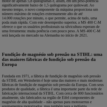
motor de apenas 5,8 quilogramas e, assim, em um peso-potência
significativamente baixo de 1,5 quilograma por quilowatt. Ao
mesmo tempo, o novo componente da máquina proporciona um
número máximo de rotações extremamente alto de até
14.000 rotações por minuto, o que permite, acima de tudo, uma
poda mais rápida. Com este desempenho superior, a MS 400 C-M
oferece o que os usuários profissionais na silvicultura esperam de
uma ferramenta: muita potência com pouco peso. A MS 400 C-M
será lançada no mercado na Alemanha no início de 2021.
Fundição de magnésio sob pressão na STIHL: uma
das maiores fábricas de fundição sob pressão da
Europa
Fundada em 1971, a fábrica de fundição de magnésio sob pressão
da STIHL em Weinsheim é hoje uma das maiores e mais modernas
fábricas de fundição de magnésio sob pressão da Europa. Com seus
produtos de qualidade, a fábrica é uma importante parte da rede de
fabricação internacional da STIHL. Com cerca de 800 funcionários
atualmente, são fabricados na região de Eifel componentes de
magnésio de alta qualidade – não apenas para motosserras e
equipamentos motorizados, mas também para a indústria