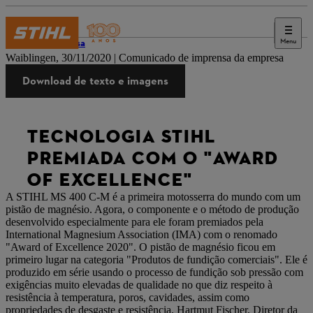
Menu
Imprensa
Waiblingen, 30/11/2020 | Comunicado de imprensa da empresa
Download de texto e imagens
TECNOLOGIA STIHL
PREMIADA COM O "AWARD
OF EXCELLENCE"
A STIHL MS 400 C-M é a primeira motosserra do mundo com um
pistão de magnésio. Agora, o componente e o método de produção
desenvolvido especialmente para ele foram premiados pela
International Magnesium Association (IMA) com o renomado
"Award of Excellence 2020". O pistão de magnésio ficou em
primeiro lugar na categoria "Produtos de fundição comerciais". Ele é
produzido em série usando o processo de fundição sob pressão com
exigências muito elevadas de qualidade no que diz respeito à
resistência à temperatura, poros, cavidades, assim como
propriedades de desgaste e resistência. Hartmut Fischer, Diretor da