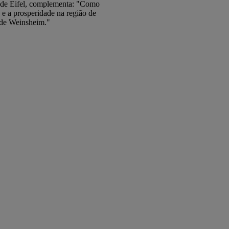
o de Eifel, complementa: "Como
 e a prosperidade na região de
 de Weinsheim."