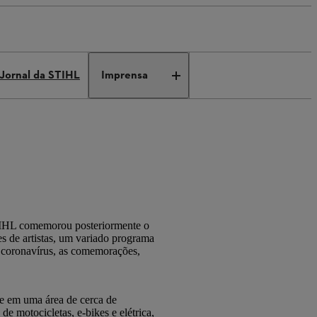
Jornal da STIHL
Imprensa
STIHL comemorou posteriormente o
es de artistas, um variado programa
o coronavírus, as comemorações,
e em uma área de cerca de
 motocicletas, e-bikes e elétrica,