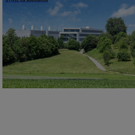
STIHL na Alemanha