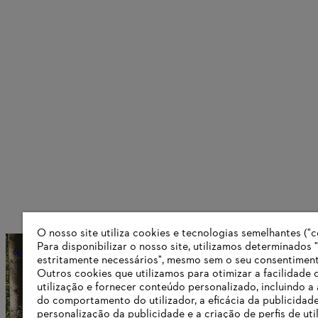
O nosso site utiliza cookies e tecnologias semelhantes ("c
Para disponibilizar o nosso site, utilizamos determinados 
A história dos produtos
estritamente necessários", mesmo sem o seu consentiment
Outros cookies que utilizamos para otimizar a facilidade 
utilização e fornecer conteúdo personalizado, incluindo a 
do comportamento do utilizador, a eficácia da publicidade
Informações para fornecedores
personalização da publicidade e a criação de perfis de uti