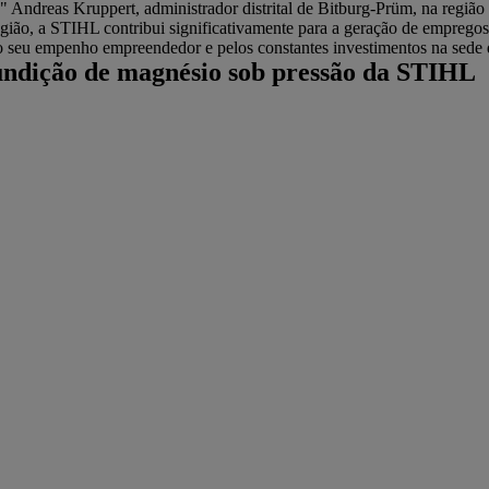
" Andreas Kruppert, administrador distrital de Bitburg-Prüm, na regiã
gião, a STIHL contribui significativamente para a geração de empregos
lo seu empenho empreendedor e pelos constantes investimentos na sede
fundição de magnésio sob pressão da STIHL