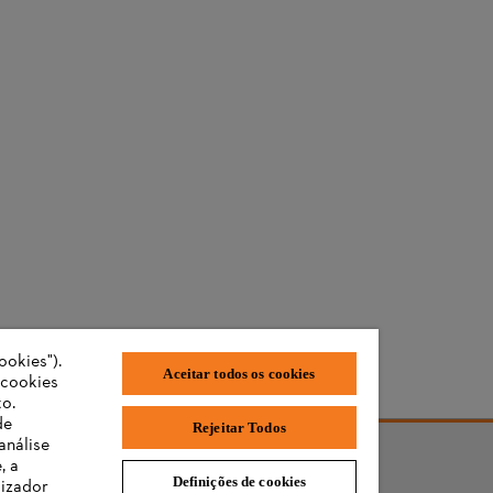
ookies").
Aceitar todos os cookies
"cookies
o.
de
Rejeitar Todos
análise
, a
Definições de cookies
lizador