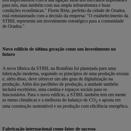
para nós, mas também com sua ampla infraestrutura e boas
condições econômicas." Florin Birta, prefeito da cidade de Oradea,
está entusiasmado com a decisão da empresa: "O estabelecimento da
STIHL representa um investimento estratégico para a comunidade
de Oradea."
Novo edifício de última geração como um investimento no
futuro
A nova fábrica da STIHL na Romênia foi planejada para uma
fabricação moderna, seguindo os princípios de uma produção enxuta
e, além disso, deve oferecer um alto grau de digitalização na
produção. Além dos pavilhões de produção, a unidade também
incluirá escritórios, uma cantina e espaços sociais para os
funcionários. Para o novo edifício, a STIHL também tem em mente
as metas climáticas e a melhoria do balanço de CO
e aposta em
2
uma construção sustentável e na produção com eficiência energética.
Fabricação internacional como fator de sucesso