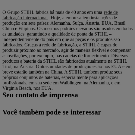
O Grupo STIHL fabrica há mais de 40 anos em uma
rede de
fabricação internacional
. Hoje, a empresa tem instalações de
produção em sete países: Alemanha, Suíça, Áustria, EUA, Brasil,
China e Filipinas. Os mesmos padrões elevados são usados em todas
as unidades, garantindo a qualidade de ponta da STIHL –
independentemente do país em que as peças e os produtos são
fabricados. Graças à rede de fabricação, a STIHL é capaz de
produzir próximo ao mercado, agir de maneira flexível e compensar
as oscilações, por exemplo, nas cadeias de fornecimento. Diversos
produtos a bateria da STIHL são fabricados atualmente na STIHL
Tirol, na Áustria. Outras unidades de produção estão nos EUA e em
breve estarão também na China. A STIHL também produz seus
próprios conjuntos de baterias, especialmente para aplicações
profissionais, em sua sede em Waiblingen, na Alemanha, e em
Virginia Beach, nos EUA.
Seu contato de imprensa
Você também pode se interessar