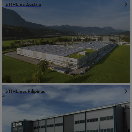
STIHL na Áustria
STIHL nas Filipinas