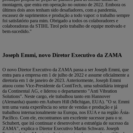
montagem, que entra em operação no outono de 2022. Embora os
últimos dois anos tenham sido desafiadores, com a pandemia,
escassez de suprimentos e produção a todo vapor: o trabalho sempre
foi satisfatório para mim. Obrigado a todos os colaboradores e
colaboradoras da STIHL Tirol pelo trabalho de equipe motivado e
bem-sucedido."
Joseph Emmi, novo Diretor Executivo da ZAMA
O novo Diretor Executivo da ZAMA passa a ser Joseph Emmi, que
entra para a empresa em 1 de julho de 2022 e assume oficialmente a
diretoria em 1 de janeiro de 2023. Anteriormente, Joseph Emmi
atuou como Vice-Presidente da ContiTech, uma subsidiária integral
da Continental AG, e liderou o departamento "Anti Vibration
Solutions". Neste cargo, ele trabalhou tanto em Hannover
(Alemanha) quanto em Auburn Hill (Michigan, EUA). "O sr. Emmi
tem uma vasta experiência no setor de vendas e produção e já
trabalhou internacionalmente na Europa, nos EUA e na região Ásia-
Pacífico. Com ele, encontramos um excelente sucessor para o sr.
Schubert, que irá continuar e desenvolver a estratégia de sucesso da
ZAMA", explica o Diretor Executivo Martin Schwarz. Joseph