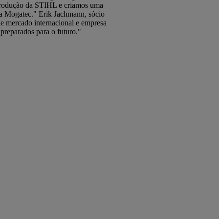
e produção da STIHL e criamos uma
a Mogatec." Erik Jachmann, sócio
de mercado internacional e empresa
preparados para o futuro."