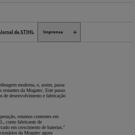
Jornal da STIHL
Imprensa
rdinagem moderna, e, assim, passa
s restantes da Mogatec. Este passo
os de desenvolvimento e fabricação
operação, estamos contentes em
HL, como fabricante de
cado em crescimento de baterias."
cionários da Mogatec agora