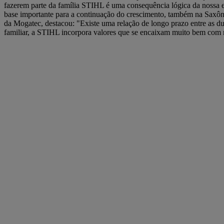
fazerem parte da família STIHL é uma consequência lógica da nossa e
base importante para a continuação do crescimento, também na Saxô
da Mogatec, destacou: "Existe uma relação de longo prazo entre as 
familiar, a STIHL incorpora valores que se encaixam muito bem com no