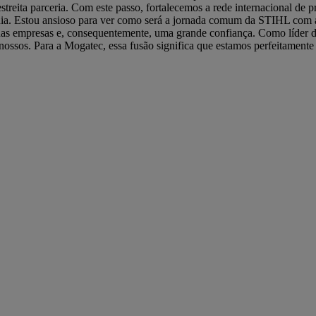
streita parceria. Com este passo, fortalecemos a rede internacional d
nia. Estou ansioso para ver como será a jornada comum da STIHL com 
duas empresas e, consequentemente, uma grande confiança. Como líder 
ssos. Para a Mogatec, essa fusão significa que estamos perfeitamente 