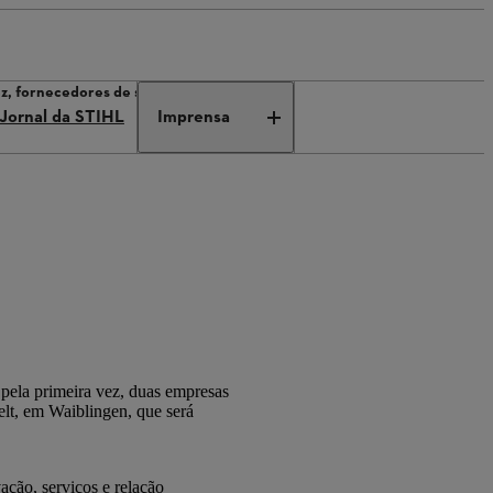
z, fornecedores de sustentabilidade
Jornal da STIHL
Imprensa
ela primeira vez, duas empresas
lt, em Waiblingen, que será
ção, serviços e relação