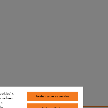
ookies").
Aceitar todos os cookies
"cookies
o.
de