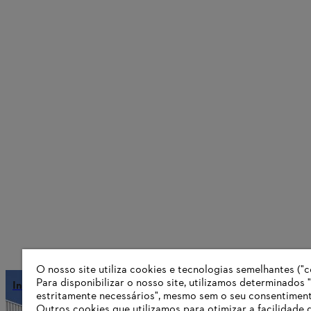
O nosso site utiliza cookies e tecnologias semelhantes ("c
Para disponibilizar o nosso site, utilizamos determinados 
Informações para fornecedores
estritamente necessários", mesmo sem o seu consentiment
Outros cookies que utilizamos para otimizar a facilidade 