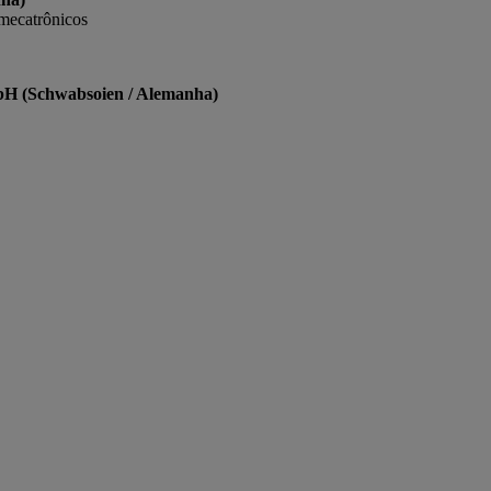
 mecatrônicos
H (Schwabsoien / Alemanha)