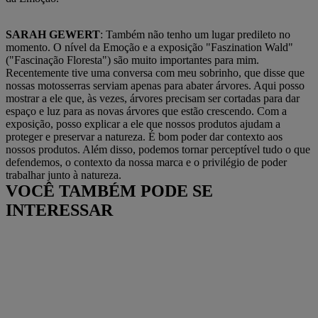
SARAH GEWERT
: Também não tenho um lugar predileto no
momento. O nível da Emoção e a exposição "Faszination Wald"
("Fascinação Floresta") são muito importantes para mim.
Recentemente tive uma conversa com meu sobrinho, que disse que
nossas motosserras serviam apenas para abater árvores. Aqui posso
mostrar a ele que, às vezes, árvores precisam ser cortadas para dar
espaço e luz para as novas árvores que estão crescendo. Com a
exposição, posso explicar a ele que nossos produtos ajudam a
proteger e preservar a natureza. É bom poder dar contexto aos
nossos produtos. Além disso, podemos tornar perceptível tudo o que
defendemos, o contexto da nossa marca e o privilégio de poder
trabalhar junto à natureza.
VOCÊ TAMBÉM PODE SE
INTERESSAR