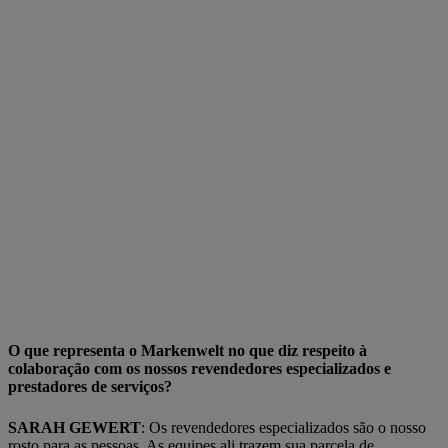
O que representa o Markenwelt no que diz respeito à
colaboração com os nossos revendedores especializados e
prestadores de serviços?
SARAH GEWERT
: Os revendedores especializados são o nosso
rosto para as pessoas. As equipes ali trazem sua parcela de