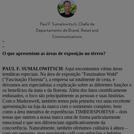
Paul F. Sumalowitsch, Chefe de
Departamento de Brand, Retail and
Communications
O que apresentam as áreas de exposição no térreo?
PAUL F. SUMALOWITSCH
: Aqui encontramos várias áreas
temáticas especiais. Na área de exposição "Faszination Wald"
("Fascinação Floresta"), a empresa sai totalmente de cena, e
deixamos aos especialistas a explicação sobre as diferentes funções e
os benefícios da mata e da floresta. Além dos fatos cientificamente
embasados, o foco são principalmente as pessoas e suas histórias.
Com o Markenwelt, também temos pela primeira vez uma excelente
apresentação na loja da marca com o sortimento completo, bem
como a área interativa de experiências TIMBERSPORTS® – dois
temas que nutrem a nossa marca uma de forma particularmente
emocional e que nos diferenciam significativamente da
concorrência. Naturalmente, também ofertamos culinária à altura –
com um pequeno, mas requintado café com refeições e bebidas