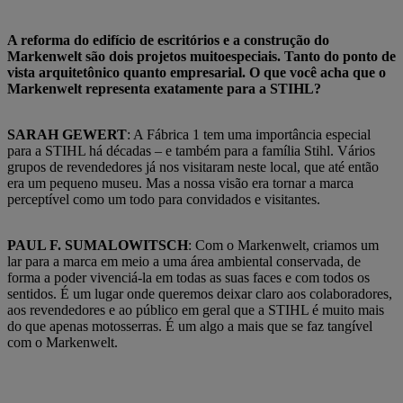
A reforma do edifício de escritórios e a construção do
Markenwelt são dois projetos muito
especiais. Tanto do ponto de
vista arquitetônico quanto empresarial. O que você acha que o
Markenwelt representa exatamente para a STIHL?
SARAH GEWERT
: A Fábrica 1 tem uma importância especial
para a STIHL há décadas – e também para a família Stihl. Vários
grupos de revendedores já nos visitaram neste local, que até então
era um pequeno museu. Mas a nossa visão era tornar a marca
perceptível como um todo para convidados e visitantes.
PAUL F. SUMALOWITSCH
: Com o Markenwelt, criamos um
lar para a marca em meio a uma área ambiental conservada, de
forma a poder vivenciá-la em todas as suas faces e com todos os
sentidos. É um lugar onde queremos deixar claro aos colaboradores,
aos revendedores e ao público em geral que a STIHL é muito mais
do que apenas motosserras. É um algo a mais que se faz tangível
com o Markenwelt.