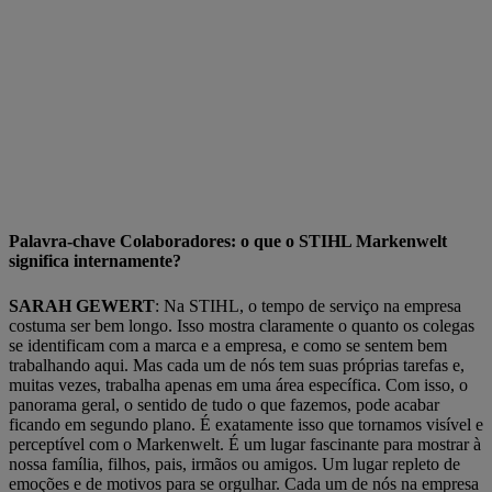
Palavra-chave Colaboradores: o que o STIHL Markenwelt
significa internamente?
SARAH GEWERT
: Na STIHL, o tempo de serviço na empresa
costuma ser bem longo. Isso mostra claramente o quanto os colegas
se identificam com a marca e a empresa, e como se sentem bem
trabalhando aqui. Mas cada um de nós tem suas próprias tarefas e,
muitas vezes, trabalha apenas em uma área específica. Com isso, o
panorama geral, o sentido de tudo o que fazemos, pode acabar
ficando em segundo plano. É exatamente isso que tornamos visível e
perceptível com o Markenwelt. É um lugar fascinante para mostrar à
nossa família, filhos, pais, irmãos ou amigos. Um lugar repleto de
emoções e de motivos para se orgulhar. Cada um de nós na empresa