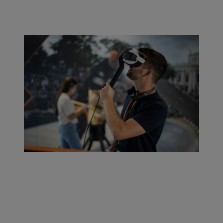
Na área TIMBERSPORTS®, os visitantes vivenciam o esporte
extremo em estações de realidade virtual e podem dar uma olhada
nos bastidores das competições.