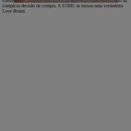
construir confiança com uma marca e, assim, fornecer orientação na
complexa decisão de compra. A STIHL se tornou uma verdadeira
Love Brand.