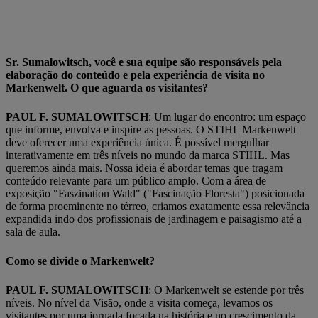
Sr. Sumalowitsch, você e sua equipe são responsáveis pela
elaboração do conteúdo e pela experiência de visita no
Markenwelt. O que aguarda os visitantes?
PAUL F. SUMALOWITSCH
: Um lugar do encontro: um espaço
que informe, envolva e inspire as pessoas. O STIHL Markenwelt
deve oferecer uma experiência única. É possível mergulhar
interativamente em três níveis no mundo da marca STIHL. Mas
queremos ainda mais. Nossa ideia é abordar temas que tragam
conteúdo relevante para um público amplo. Com a área de
exposição "Faszination Wald" ("Fascinação Floresta") posicionada
de forma proeminente no térreo, criamos exatamente essa relevância
expandida indo dos profissionais de jardinagem e paisagismo até a
sala de aula.
Como se divide o Markenwelt?
PAUL F. SUMALOWITSCH
: O Markenwelt se estende por três
níveis. No nível da Visão, onde a visita começa, levamos os
visitantes por uma jornada focada na história e no crescimento da