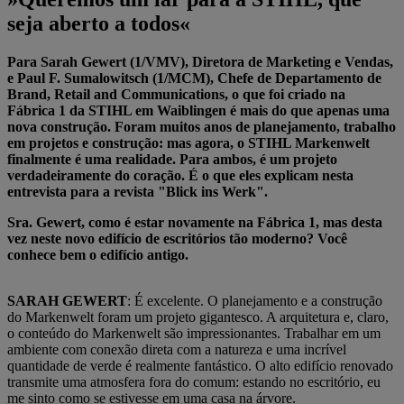
seja aberto a todos«
Para Sarah Gewert (1/VMV), Diretora de Marketing e Vendas,
e Paul F. Sumalowitsch (1/MCM), Chefe de Departamento de
Brand, Retail and Communications, o que foi criado na
Fábrica 1 da STIHL em Waiblingen é mais do que apenas uma
nova construção. Foram muitos anos de planejamento, trabalho
em projetos e construção: mas agora, o STIHL Markenwelt
finalmente é uma realidade. Para ambos, é um projeto
verdadeiramente do coração. É o que eles explicam nesta
entrevista para a revista "Blick ins Werk".
Sra. Gewert, como é estar novamente na Fábrica 1, mas desta
vez neste novo edifício de escritórios tão moderno? Você
conhece bem o edifício antigo.
SARAH GEWERT
: É excelente. O planejamento e a construção
do Markenwelt foram um projeto gigantesco. A arquitetura e, claro,
o conteúdo do Markenwelt são impressionantes. Trabalhar em um
ambiente com conexão direta com a natureza e uma incrível
quantidade de verde é realmente fantástico. O alto edifício renovado
transmite uma atmosfera fora do comum: estando no escritório, eu
me sinto como se estivesse em uma casa na árvore.