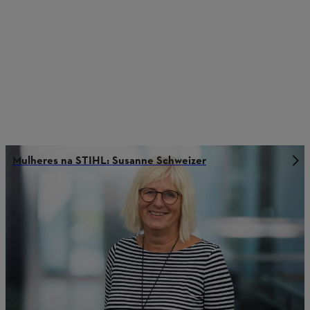
Mulheres na STIHL: Susanne Schweizer