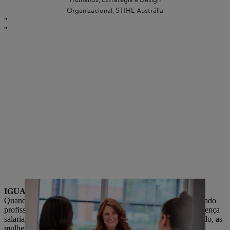
Humanos, Estratégia e Design
Organizacional, STIHL Austrália
IGUALDADE COMO PRIORIDADE
Quando penso nos desafios que as mulheres enfrentam no mundo
profissional, duas coisas me vêm à mente: por um lado, a diferença
salarial ligada ao gênero. Em muitas empresas em todo o mundo, as
mulheres ainda recebem menos do que seus colegas do sexo