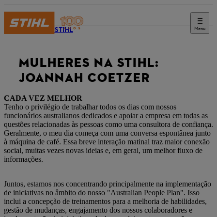
Menu
Revista STIHL
MULHERES NA STIHL:
JOANNAH COETZER
CADA VEZ MELHOR
Tenho o privilégio de trabalhar todos os dias com nossos
funcionários australianos dedicados e apoiar a empresa em todas as
questões relacionadas às pessoas como uma consultora de confiança.
Geralmente, o meu dia começa com uma conversa espontânea junto
à máquina de café. Essa breve interação matinal traz maior conexão
social, muitas vezes novas ideias e, em geral, um melhor fluxo de
informações.
Juntos, estamos nos concentrando principalmente na implementação
de iniciativas no âmbito do nosso "Australian People Plan". Isso
inclui a concepção de treinamentos para a melhoria de habilidades,
gestão de mudanças, engajamento dos nossos colaboradores e