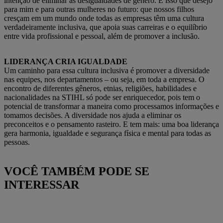
intenção de eliminar as desigualdades de gênero. É isso que desejo
para mim e para outras mulheres no futuro: que nossos filhos
cresçam em um mundo onde todas as empresas têm uma cultura
verdadeiramente inclusiva, que apoia suas carreiras e o equilíbrio
entre vida profissional e pessoal, além de promover a inclusão.
LIDERANÇA CRIA IGUALDADE
Um caminho para essa cultura inclusiva é promover a diversidade
nas equipes, nos departamentos – ou seja, em toda a empresa. O
encontro de diferentes gêneros, etnias, religiões, habilidades e
nacionalidades na STIHL só pode ser enriquecedor, pois tem o
potencial de transformar a maneira como processamos informações e
tomamos decisões. A diversidade nos ajuda a eliminar os
preconceitos e o pensamento rasteiro. E tem mais: uma boa liderança
gera harmonia, igualdade e segurança física e mental para todas as
pessoas.
VOCÊ TAMBÉM PODE SE
INTERESSAR