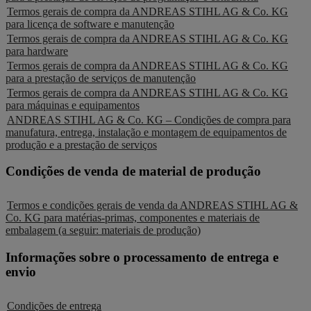
Termos gerais de compra da ANDREAS STIHL AG & Co. KG
para licença de software e manutenção
Termos gerais de compra da ANDREAS STIHL AG & Co. KG
para hardware
Termos gerais de compra da ANDREAS STIHL AG & Co. KG
para a prestação de serviços de manutenção
Termos gerais de compra da ANDREAS STIHL AG & Co. KG
para máquinas e equipamentos
ANDREAS STIHL AG & Co. KG – Condições de compra para
manufatura, entrega, instalação e montagem de equipamentos de
produção e a prestação de serviços
Condições de venda de material de produção
Termos e condições gerais de venda da ANDREAS STIHL AG &
Co. KG para matérias-primas, componentes e materiais de
embalagem (a seguir: materiais de produção)
Informações sobre o processamento de entrega e
envio
Condições de entrega