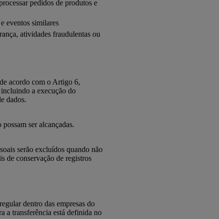
processar pedidos de produtos e
e eventos similares
ança, atividades fraudulentas ou
 de acordo com o Artigo 6,
, incluindo a execução do
de dados.
o possam ser alcançadas.
ssoais serão excluídos quando não
is de conservação de registros
regular dentro das empresas do
 a transferência está definida no