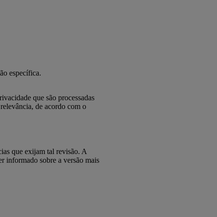
ão específica.
privacidade que são processadas
 relevância, de acordo com o
ias que exijam tal revisão. A
er informado sobre a versão mais