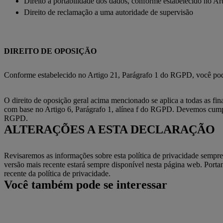
Direito à portabilidade dos dados, conforme estabelecido no 
Direito de reclamação a uma autoridade de supervisão
DIREITO DE OPOSIÇÃO
Conforme estabelecido no Artigo 21, Parágrafo 1 do RGPD, você pode 
O direito de oposição geral acima mencionado se aplica a todas as fin
com base no Artigo 6, Parágrafo 1, alínea f do RGPD. Devemos cumpri
RGPD.
ALTERAÇÕES A ESTA DECLARAÇÃO
Revisaremos as informações sobre esta política de privacidade sempre
versão mais recente estará sempre disponível nesta página web. Porta
recente da política de privacidade.
Você também pode se interessar