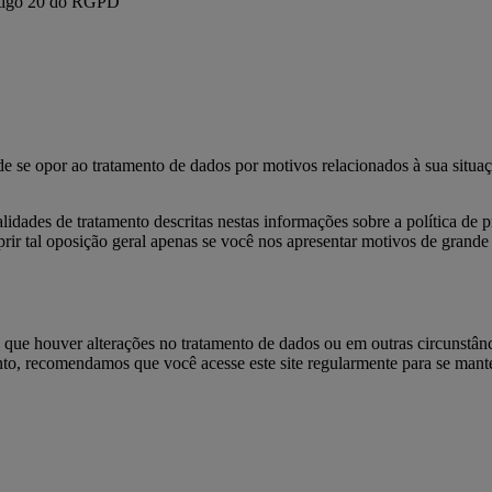
Artigo 20 do RGPD
se opor ao tratamento de dados por motivos relacionados à sua situaç
alidades de tratamento descritas nestas informações sobre a política de 
r tal oposição geral apenas se você nos apresentar motivos de grande
 que houver alterações no tratamento de dados ou em outras circunstânc
nto, recomendamos que você acesse este site regularmente para se mant