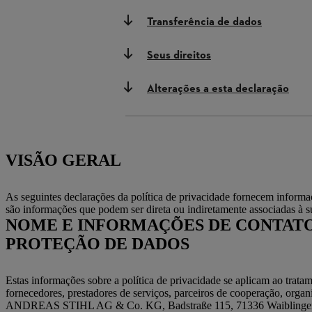
Transferência de dados
Seus direitos
Alterações a esta declaração
VISÃO GERAL
As seguintes declarações da política de privacidade fornecem informa
são informações que podem ser direta ou indiretamente associadas à s
NOME E INFORMAÇÕES DE CONTATO
PROTEÇÃO DE DADOS
Estas informações sobre a política de privacidade se aplicam ao tratam
fornecedores, prestadores de serviços, parceiros de cooperação, organ
ANDREAS STIHL AG & Co. KG, Badstraße 115, 71336 Waiblingen ("r