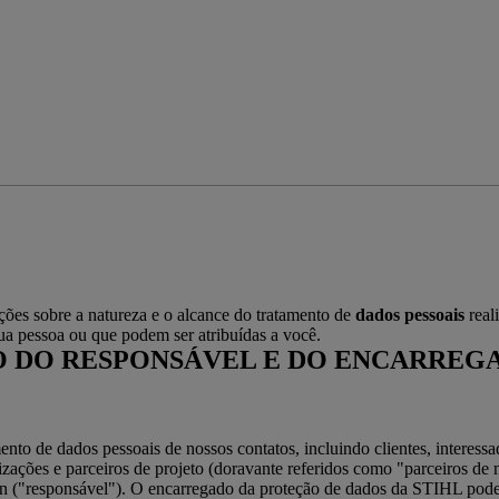
ções sobre a natureza e o alcance do tratamento de
dados pessoais
real
ua pessoa ou que podem ser atribuídas a você.
 DO RESPONSÁVEL E DO ENCARREG
ento de dados pessoais de nossos contatos, incluindo clientes, interessa
izações e parceiros de projeto (doravante referidos como "parceiros de 
esponsável"). O encarregado da proteção de dados da STIHL pode s