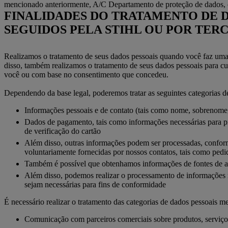
mencionado anteriormente, A/C Departamento de proteção de dados, 
FINALIDADES DO TRATAMENTO DE D
SEGUIDOS PELA STIHL OU POR TE
Realizamos o tratamento de seus dados pessoais quando você faz uma 
disso, também realizamos o tratamento de seus dados pessoais para cu
você ou com base no consentimento que concedeu.
Dependendo da base legal, poderemos tratar as seguintes categorias d
Informações pessoais e de contato (tais como nome, sobrenome, 
Dados de pagamento, tais como informações necessárias para pr
de verificação do cartão
Além disso, outras informações podem ser processadas, confor
voluntariamente fornecidas por nossos contatos, tais como pedi
Também é possível que obtenhamos informações de fontes de a
Além disso, podemos realizar o processamento de informações re
sejam necessárias para fins de conformidade
É necessário realizar o tratamento das categorias de dados pessoais m
Comunicação com parceiros comerciais sobre produtos, serviços e