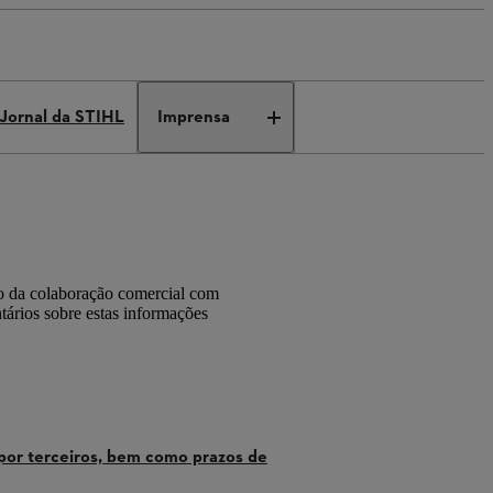
Jornal da STIHL
Imprensa
 da colaboração comercial com
ários sobre estas informações
 por terceiros, bem como prazos de