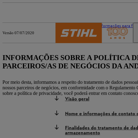
O mundo da STIHL
Informações para for
Versão 07/07/2020
INFORMAÇÕES SOBRE A POLÍTICA D
PARCEIROS/AS DE NEGÓCIOS DA AND
Por meio desta, informamos a respeito do tratamento de dados pe
nossos parceiros de negócios, em conformidade com o Regulamento G
sobre a política de privacidade, você poderá entrar em contato conos
Visão geral
Nome e informações de contato d
Finalidades do tratamento de dad
armazenamento