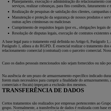
Planejamento, execução e administração do relacionamento come
serviços, realizar cobranças, para fins contábeis, faturamento 
Realização de pesquisas de satisfação dos clientes, campanhas 
Manutenção e proteção da segurança de nossos produtos e servi
outras ações criminosas ou maliciosas
Cumprimento de requisitos legais (por ex., obrigações legais de 
Resolução de disputas legais, execução de contratos existentes e
A base legal para o tratamento está definida no Artigo 6, Parágrafo 1
Parágrafo 1, alínea a do RGPD. É essencial realizar o tratamento dos
relacionamento comercial (contratual) com o parceiro comercial. Nosso
Caso os dados pessoais mencionados não sejam fornecidos ou não possa
Na ausência de um prazo de armazenamento específico indicado durant
forem mais necessários para cumprir a finalidade do armazenamento, a
comerciais e fiscais) impeçam a exclusão dos mesmos.
TRANSFERÊNCIA DE DADOS
Certos tratamentos são realizados por empresas pertencentes ao Grup
grupo. Normalmente, a transferência de dados é realizada com base em 